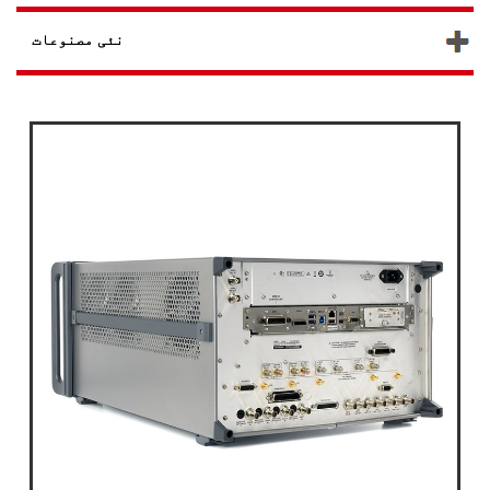
نئی مصنوعات