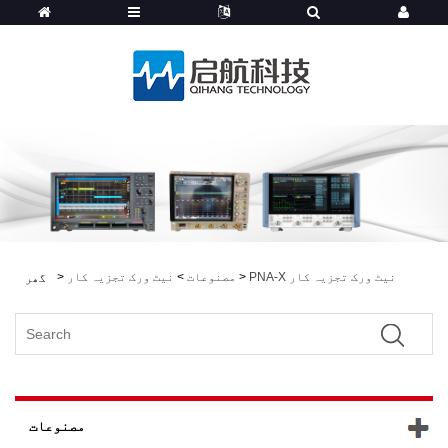
PNA-X نیٹ ورک تجزیہ کار
>
مصنوعات
>
نیٹ ورک تجزیہ کار
>
گھر
مصنوعات