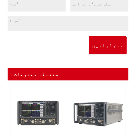
جمع کرائیں
متعلقہ مصنوعات