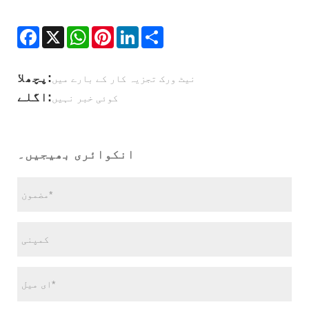
Facebook
X
WhatsApp
Pinterest
LinkedIn
Share
پچھلا:
نیٹ ورک تجزیہ کار کے بارے میں
اگلے:
کوئی خبر نہیں
انکوائری بھیجیں۔