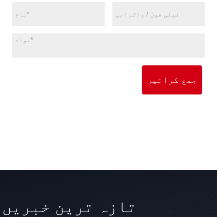
جمع کرائیں
تازہ ترین خبریں