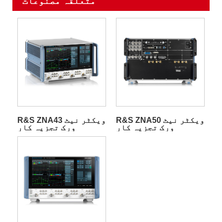
متعلقہ مصنوعات
R&S ZNA50 ویکٹر نیٹ
R&S ZNA43 ویکٹر نیٹ
ورک تجزیہ کار
ورک تجزیہ کار