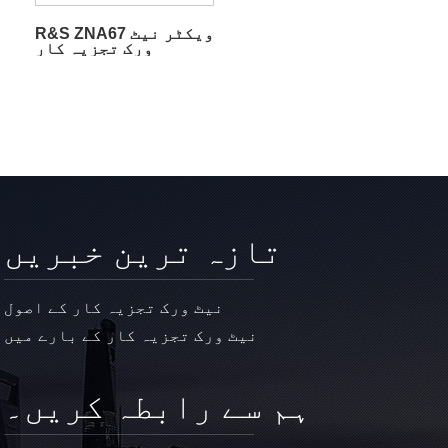
R&S ZNA67 ویکٹر نیٹ
ورک تجزیہ کار
تازہ ترین خبریں
نیٹ ورک تجزیہ کار کے اصول
نیٹ ورک تجزیہ کار کے بارے میں
ہم سے رابطہ کریں۔